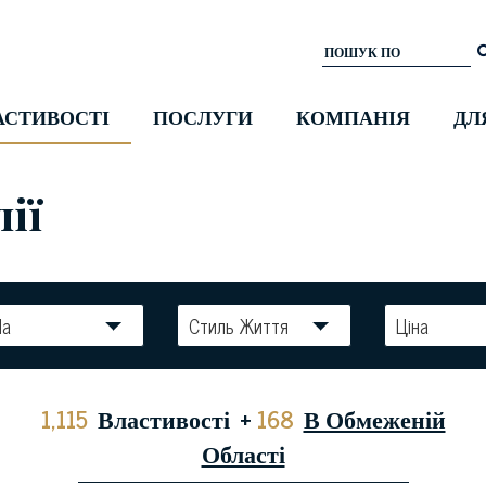
АСТИВОСТІ
ПОСЛУГИ
КОМПАНІЯ
ДЛ
ії
la
Стиль Життя
Ціна
1,115
Властивості
+
168
В Обмеженій
Області