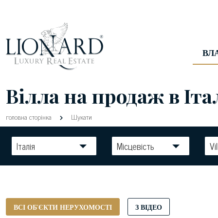
ВЛ
Вілла на продаж в Італ
головна сторінка
Шукати
Італія
Місцевість
Vil
ВСІ ОБ'ЄКТИ НЕРУХОМОСТІ
З ВІДЕО