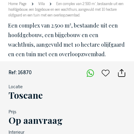
Home Page
Villa
Een complex van 2.500 m², bestaande uit een
hoofdgebouw, een bijgebouw en een wachthuis, aangevuld met 10 hectare
olijfgaard en een tuin met een overloopzwembad.
Een complex van 2.500 m², bestaande uit een
hoofdgebouw, een bijgebouw en een
wachthuis, aangevuld met 10 hectare olijfgaard
en een tuin met een overloopzwembad.
Ref: 16870
Locatie
Toscane
Prijs
Op aanvraag
Interieur