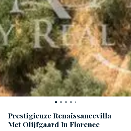
Prestigieuze Renaissancevilla
Met Olijfgaard In Florence