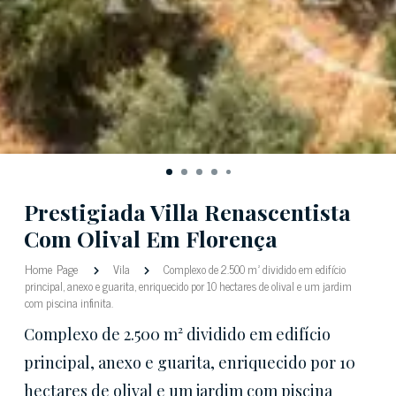
Prestigiada Villa Renascentista
Com Olival Em Florença
Home Page
Vila
Complexo de 2.500 m² dividido em edifício
principal, anexo e guarita, enriquecido por 10 hectares de olival e um jardim
com piscina infinita.
Complexo de 2.500 m² dividido em edifício
principal, anexo e guarita, enriquecido por 10
hectares de olival e um jardim com piscina