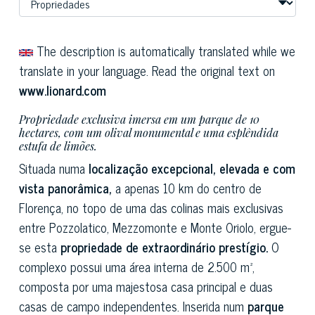
The description is automatically translated while we
translate in your language. Read the original text on
www.lionard.com
Propriedade exclusiva imersa em um parque de 10
hectares, com um olival monumental e uma esplêndida
estufa de limões.
Situada numa
localização excepcional, elevada e com
vista panorâmica,
a apenas 10 km do centro de
Florença, no topo de uma das colinas mais exclusivas
entre Pozzolatico, Mezzomonte e Monte Oriolo, ergue-
se esta
propriedade de extraordinário prestígio.
O
complexo possui uma área interna de 2.500 m²,
composta por uma majestosa casa principal e duas
casas de campo independentes. Inserida num
parque