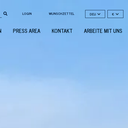
LOGIN
WUNSCHZETTEL
DEU
€
N
PRESS AREA
KONTAKT
ARBEITE MIT UNS