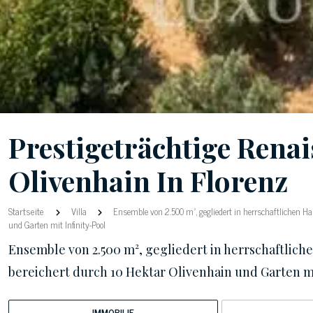
Prestigeträchtige Renai
Olivenhain In Florenz
Startseite
Villa
Ensemble von 2.500 m², gegliedert in herrschaftlichen H
und Garten mit Infinity-Pool
Ensemble von 2.500 m², gegliedert in herrschaftli
bereichert durch 10 Hektar Olivenhain und Garten mi
IMMOBILIE