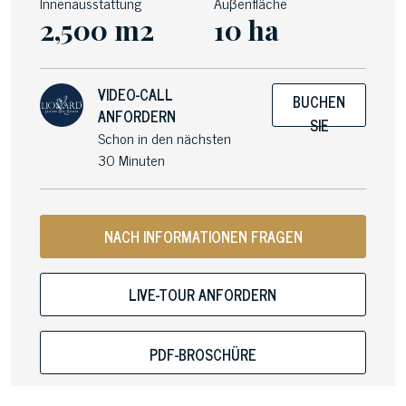
Innenausstattung
Auβenfläche
2,500 m2
10 ha
VIDEO-CALL
BUCHEN
ANFORDERN
SIE
Schon in den nächsten
30 Minuten
NACH INFORMATIONEN FRAGEN
LIVE-TOUR ANFORDERN
PDF-BROSCHÜRE