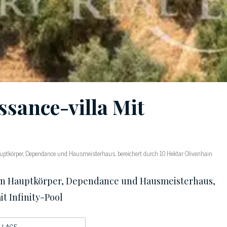
ssance-villa Mit
auptkörper, Dependance und Hausmeisterhaus, bereichert durch 10 Hektar Olivenhain
chen Hauptkörper, Dependance und Hausmeisterhaus,
t Infinity-Pool
LAGE