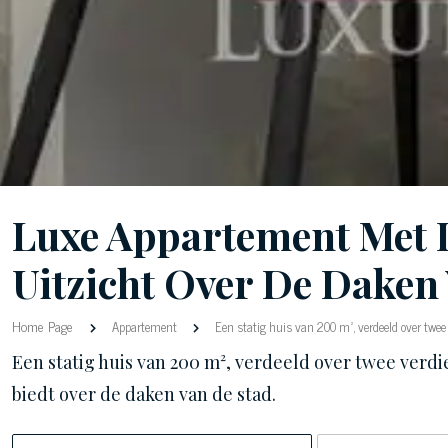
Luxe Appartement Met 
Uitzicht Over De Daken
Home Page
Appartement
Een statig huis van 200 m², verdeeld over twee 
Een statig huis van 200 m², verdeeld over twee verd
biedt over de daken van de stad.