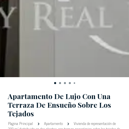
Apartamento De Lujo Con Una
Terraza De Ensueño Sobre Los
Tejados
Pàgina Principal
Apartamento
Vivienda de representación de
200 m² distribuida en dos plantas, con terraza panorámica sobre los tejados de