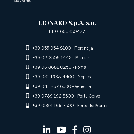
apdorojimu
LIONARD S.p.A. s.u.
P.I. 01660450477
+39 055 054 8100
- Florencija
+39 02 2506 1442
- Milanas
+39 06 8681 0250
- Roma
+39 081 1938 4400
- Naples
+39 041 267 6500
- Venecija
+39 0789 192 5600
- Porto Cervo
+39 0584 166 2500
- Forte dei Marmi