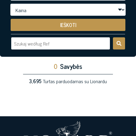
IEŠKOTI
0
Savybės
3,695
Turtas parduodamas su Lionardu