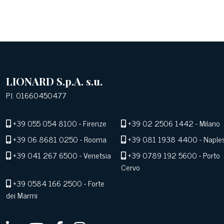
LIONARD S.p.A. s.u.
P.I. 01660450477
+39 055 054 8100
- Firenze
+39 02 2506 1442
- Milano
+39 06 8681 0250
- Rooma
+39 081 1938 4400
- Naple
+39 041 267 6500
- Venetsia
+39 0789 192 5600
- Porto
Cervo
+39 0584 166 2500
- Forte
dei Marmi