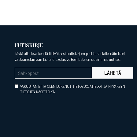
UUTISKIRJE
Täytä allaoleva kenttä liittyäksesi uutiskirjeen postituslistalle, näin tulet
vastaanottamaan Lionard Exclusive Real Estaten uusimmat uutiset.
LÄHETÄ
VAKUUTAN ETTÄ OLEN LUKENUT TIETOSUOJATIEDOT JA HYVÄKSYN
TIETOJEN KÄSITTELYN