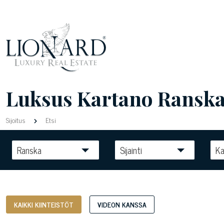
Luksus Kartano Ransk
Sijoitus
Etsi
Ranska
Sijainti
Ka
KAIKKI KIINTEISTÖT
VIDEON KANSSA