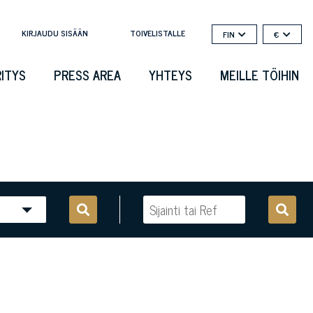
KIRJAUDU SISÄÄN
TOIVELISTALLE
FIN
€
RITYS
PRESS AREA
YHTEYS
MEILLE TÖIHIN