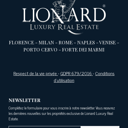
FLORENCE
-
MILAN
-
ROME
-
NAPLES
-
VENISE
-
PORTO CERVO
-
FORTE DEI MARMI
Respect de la vie privée
-
GDPR 679/2016
-
Conditions
d'utilisation
NEWSLETTER
Complétez le formulaire pour vous inscrire à notre newsletter. Vous recevrez
les dernières nouvelles sur les propriétés exclusive de Lionard Luxury Real
Estate.