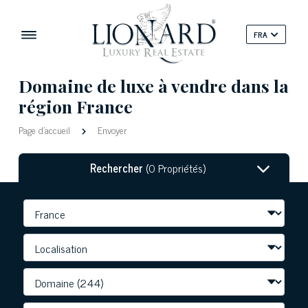
FRA
Domaine de luxe à vendre dans la
région France
Page d'accueil
Envoyer
Rechercher
(0 Propriétés)