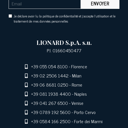
ENVOYER
Je déclare avoir lu la politique de confidentialité et j'accepte l'utilisation et le
traitement de mes données personnelles
LIONARD S.p.A. s.u.
P.I. 01660450477
+39 055 054 8100
- Florence
+39 02 2506 1442
- Milan
+39 06 8681 0250
- Rome
+39 081 1938 4400
- Naples
+39 041 267 6500
- Venise
+39 0789 192 5600
- Porto Cervo
+39 0584 166 2500
- Forte dei Marmi