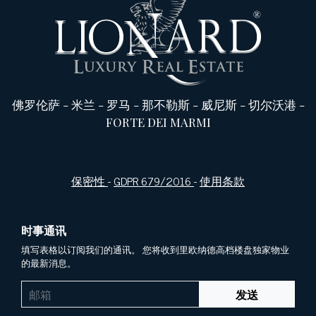
佛罗伦萨
-
米兰
-
罗马
-
那不勒斯
-
威尼斯
-
切尔沃港
-
FORTE DEI MARMI
保密性
-
GDPR 679/2016
-
使用条款
时事通讯
填写表格以订阅我们的通讯。 您将收到里欧纳德高档楼盘独家物业
的最新消息。
发送