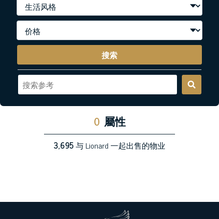
搜索
0
屬性
3,695
与 Lionard 一起出售的物业