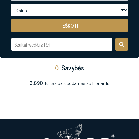
IEŠKOTI
0
Savybės
3,690
Turtas parduodamas su Lionardu