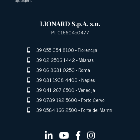
apdorojimu
LIONARD S.p.A. s.u.
P.I. 01660450477
+39 055 054 8100
- Florencija
+39 02 2506 1442
- Milanas
+39 06 8681 0250
- Roma
+39 081 1938 4400
- Naples
+39 041 267 6500
- Venecija
+39 0789 192 5600
- Porto Cervo
+39 0584 166 2500
- Forte dei Marmi