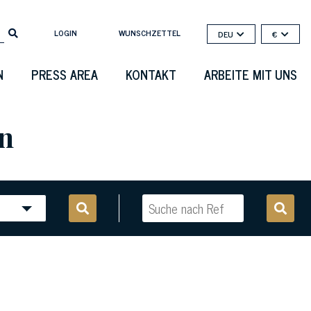
LOGIN
WUNSCHZETTEL
DEU
€
N
PRESS AREA
KONTAKT
ARBEITE MIT UNS
en