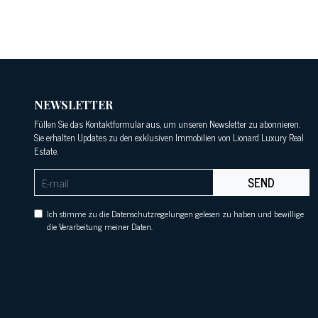
NEWSLETTER
Füllen Sie das Kontaktformular aus, um unseren Newsletter zu abonnieren.
Sie erhalten Updates zu den exklusiven Immobilien von Lionard Luxury Real
Estate.
SEND
Ich stimme zu die Datenschutzregelungen gelesen zu haben und bewillige
die Verarbeitung meiner Daten.