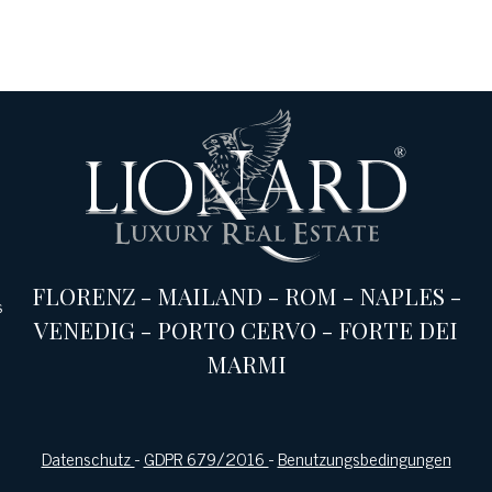
FLORENZ
-
MAILAND
-
ROM
-
NAPLES
-
s
VENEDIG
-
PORTO CERVO
-
FORTE DEI
MARMI
Datenschutz
-
GDPR 679/2016
-
Benutzungsbedingungen