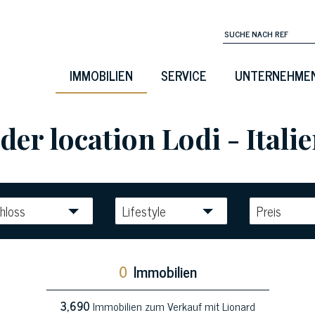
IMMOBILIEN
SERVICE
UNTERNEHME
er location Lodi - Itali
hloss
Lifestyle
Preis
0
Immobilien
3,690
Immobilien zum Verkauf mit Lionard