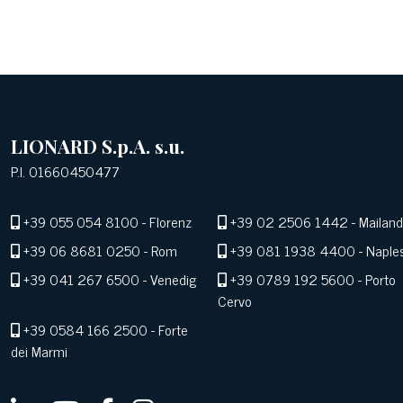
LIONARD S.p.A. s.u.
P.I. 01660450477
+39 055 054 8100
- Florenz
+39 02 2506 1442
- Mailand
+39 06 8681 0250
- Rom
+39 081 1938 4400
- Naple
+39 041 267 6500
- Venedig
+39 0789 192 5600
- Porto
Cervo
+39 0584 166 2500
- Forte
dei Marmi