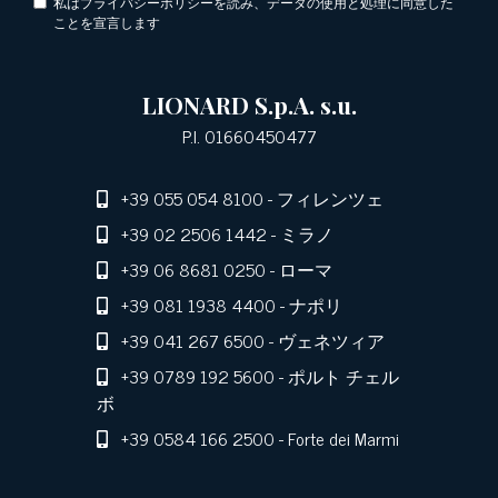
私はプライバシーポリシーを読み、データの使用と処理に同意した
ことを宣言します
LIONARD S.p.A. s.u.
P.I. 01660450477
+39 055 054 8100
- フィレンツェ
+39 02 2506 1442
- ミラノ
+39 06 8681 0250
- ローマ
+39 081 1938 4400
- ナポリ
+39 041 267 6500
- ヴェネツィア
+39 0789 192 5600
- ポルト チェル
ボ
+39 0584 166 2500
- Forte dei Marmi