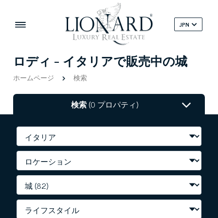
JPN
ロディ - イタリアで販売中の城
ホームページ
検索
検索
(0 プロパティ)