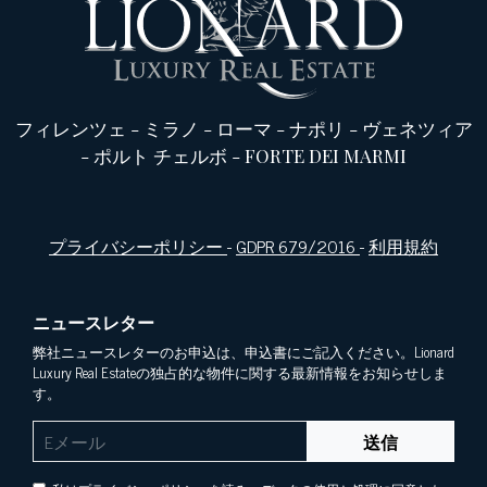
フィレンツェ
-
ミラノ
-
ローマ
-
ナポリ
-
ヴェネツィア
-
ポルト チェルボ
-
FORTE DEI MARMI
プライバシーポリシー
-
GDPR 679/2016
-
利用規約
ニュースレター
弊社ニュースレターのお申込は、申込書にご記入ください。Lionard
Luxury Real Estateの独占的な物件に関する最新情報をお知らせしま
す。
送信