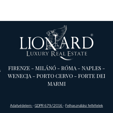
FIRENZE
-
MILÁNÓ
-
RÓMA
-
NAPLES
-
s
WENECJA
-
PORTO CERVO
-
FORTE DEI
MARMI
Adatvédelem
-
GDPR 679/2016
-
Felhasználási feltételek