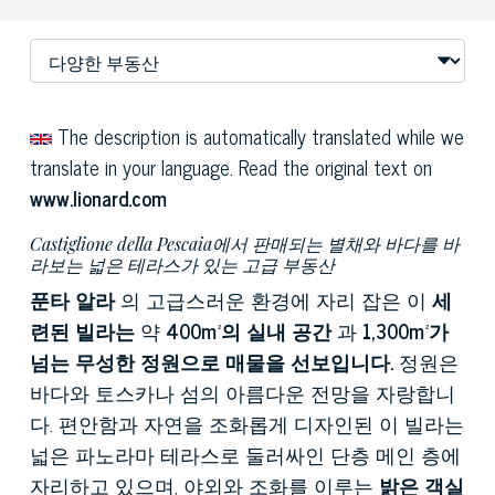
The description is automatically translated while we
translate in your language. Read the original text on
www.lionard.com
Castiglione della Pescaia에서 판매되는 별채와 바다를 바
라보는 넓은 테라스가 있는 고급 부동산
푼타 알라
의 고급스러운 환경에 자리 잡은 이
세
련된 빌라는
약
400m²의 실내 공간
과
1,300m²가
넘는 무성한 정원으로 매물을 선보입니다.
정원은
바다와 토스카나 섬의 아름다운 전망을 자랑합니
다. 편안함과 자연을 조화롭게 디자인된 이 빌라는
넓은 파노라마 테라스로 둘러싸인 단층 메인 층에
자리하고 있으며, 야외와 조화를 이루는
밝은 객실