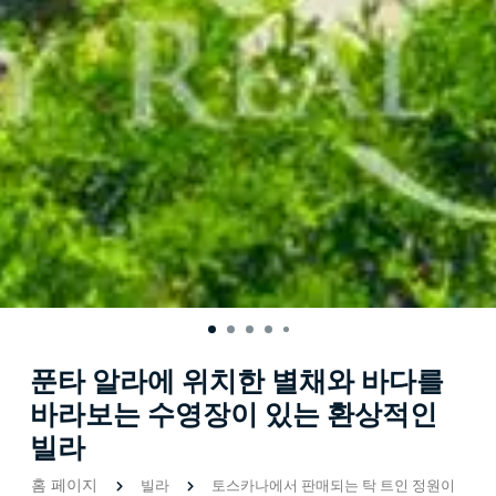
푼타 알라에 위치한 별채와 바다를
바라보는 수영장이 있는 환상적인
빌라
홈 페이지
빌라
토스카나에서 판매되는 탁 트인 정원이