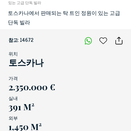
있는 고급 단독 빌라
토스카나에서 판매되는 탁 트인 정원이 있는 고급
단독 빌라
참고: 14672
위치
토스카나
가격
2.350.000 €
실내
391 M²
외부
1,450 M²