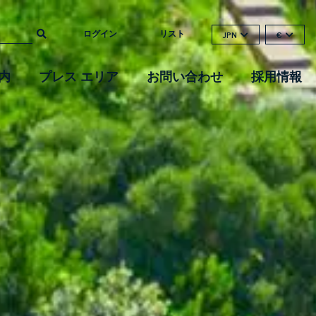
ログイン
リスト
JPN
€
内
プレス エリア
お問い合わせ
採用情報