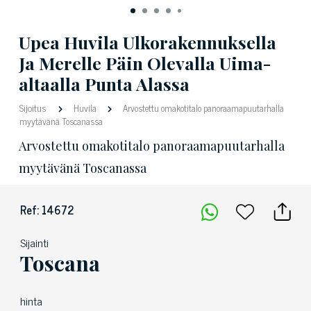
Upea Huvila Ulkorakennuksella
Ja Merelle Päin Olevalla Uima-
altaalla Punta Alassa
Sijoitus
Huvila
Arvostettu omakotitalo panoraamapuutarhalla
myytävänä Toscanassa
Arvostettu omakotitalo panoraamapuutarhalla
myytävänä Toscanassa
Ref: 14672
Sijainti
Toscana
hinta