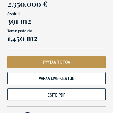
2.350.000 €
Sisätilat
391 m2
Tontin pinta-ala
1,450 m2
PYYTÄÄ TIETOA
VARAA LIVE-KIERTUE
ESITE PDF