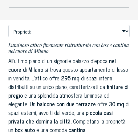
Luminoso attico finemente ristrutturato con box e cantina
nel cuore di Milano
All'ultimo piano di un signorile palazzo d'epoca
nel
cuore di Milano
si trova questo appartamento di lusso
in vendita. L'attico offre
295 mq
di spazi interni
distribuiti su un unico piano, caratterizzati da
finiture di
pregio
e una splendida atmosfera luminosa ed
elegante. Un
balcone con due terrazze
offre
30 mq
di
spazi esterni, avvolti dal verde, una
piccola oasi
privata che domina la città.
Completano la proprietà
un
box auto
e una comoda
cantina
.