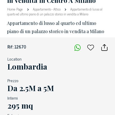
In Vendita In Centro A Milano
Home Page
Appartamento
-
Attico
Appartamento di lusso al
quarto ed ultimo piano di un palazzo storico in vendita a Milano
Appartamento di lusso al quarto ed ultimo
piano di un palazzo storico in vendita a Milano
Rif: 12670
Location
Lombardia
Prezzo
Da 2.5M a 5M
Interni
295 mq