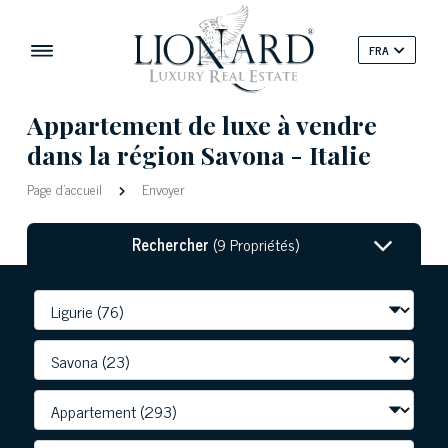
FRA
Appartement de luxe à vendre
dans la région Savona - Italie
Page d'accueil
Envoyer
Rechercher
(9 Propriétés)