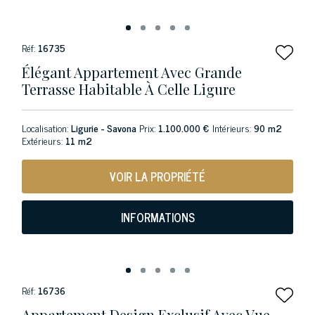
Réf:
16735
Élégant Appartement Avec Grande
Terrasse Habitable À Celle Ligure
Localisation:
Ligurie - Savona
Prix:
1.100.000 €
Intérieurs:
90 m2
Extérieurs:
11 m2
VOIR LA PROPRIÉTÉ
INFORMATIONS
Réf:
16736
Appartement Design Exclusif Avec Vue