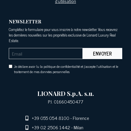
d'utilisation
NEWSLETTER
Complétez le formulaire pour vous inscrire à notre newsletter. Vous recevrez
les dernières nouvelles sur les propriétés exclusive de Lionard Luxury Real
Estate.
ENVOYER
Je déclare avoir lu la politique de confidentialité et j'accepte l'utilisation et le
traitement de mes données personnelles
LIONARD S.p.A. s.u.
P.I. 01660450477
+39 055 054 8100
- Florence
+39 02 2506 1442
- Milan