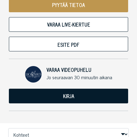
PYYTÄÄ TIETOA
VARAA LIVE-KIERTUE
ESITE PDF
VARAA VIDEOPUHELU
Jo seuraavan 30 minuutin aikana
KIRJA