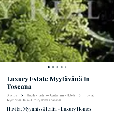
Luxury Estate Myytävänä In
Toscana
Sijoitus
Huvila
-
Kartano
-
Agriturismi
-
Hotelli
Huvilat
Myynnissä Italia - Luxury Homes Italiassa
Huvilat Myynnissä Italia - Luxury Homes