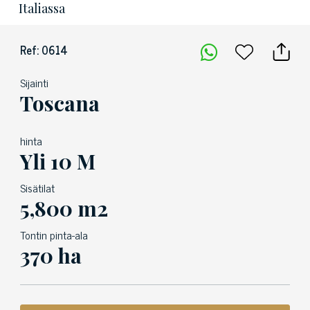
Italiassa
Ref: 0614
Sijainti
Toscana
hinta
Yli 10 M
Sisätilat
5,800 m2
Tontin pinta-ala
370 ha