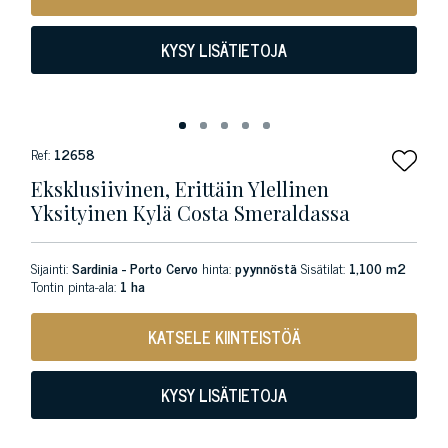
KYSY LISÄTIETOJA
Ref:
12658
Eksklusiivinen, Erittäin Ylellinen
Yksityinen Kylä Costa Smeraldassa
Sijainti:
Sardinia - Porto Cervo
hinta:
pyynnöstä
Sisätilat:
1,100 m2
Tontin pinta-ala:
1 ha
KATSELE KIINTEISTÖÄ
KYSY LISÄTIETOJA