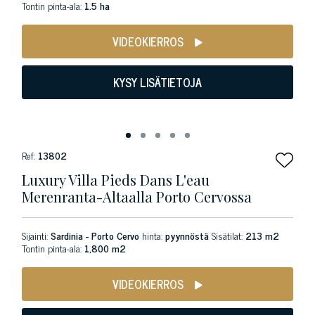
Tontin pinta-ala:
1.5 ha
VIDEOKIERROS
KYSY LISÄTIETOJA
Ref:
13802
Luxury Villa Pieds Dans L'eau
Merenranta-Altaalla Porto Cervossa
Sijainti:
Sardinia - Porto Cervo
hinta:
pyynnöstä
Sisätilat:
213 m2
Tontin pinta-ala:
1,800 m2
VIDEOKIERROS