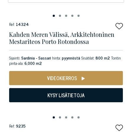
Ref:
14324
Kahden Meren Välissä, Arkkitehtoninen
Mestariteos Porto Rotondossa
Sijainti:
Sardinia - Sassari
hinta:
pyynnöstä
Sisätilat:
800 m2
Tontin
pinta-ala:
6,000 m2
VIDEOKIERROS
KYSY LISÄTIETOJA
Ref:
9235