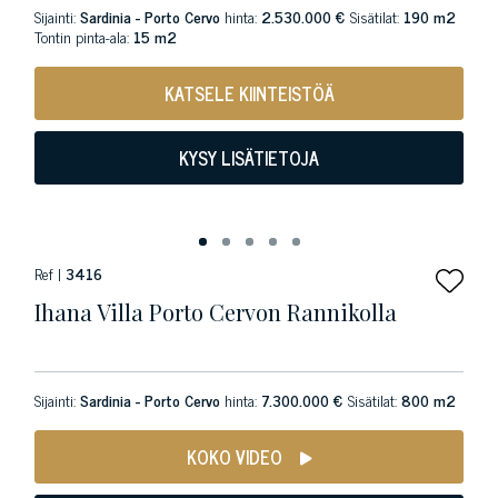
Sijainti:
Sardinia - Porto Cervo
hinta:
2.530.000 €
Sisätilat:
190 m2
Tontin pinta-ala:
15 m2
KATSELE KIINTEISTÖÄ
KYSY LISÄTIETOJA
Ref |
3416
Ihana Villa Porto Cervon Rannikolla
Sijainti:
Sardinia - Porto Cervo
hinta:
7.300.000 €
Sisätilat:
800 m2
KOKO VIDEO