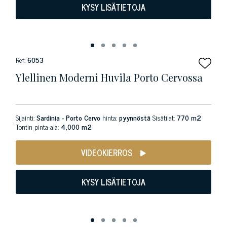
KYSY LISÄTIETOJA
Ref:
6053
Ylellinen Moderni Huvila Porto Cervossa
Sijainti:
Sardinia - Porto Cervo
hinta:
pyynnöstä
Sisätilat:
770 m2
Tontin pinta-ala:
4,000 m2
VIDEOKIERROS
KYSY LISÄTIETOJA