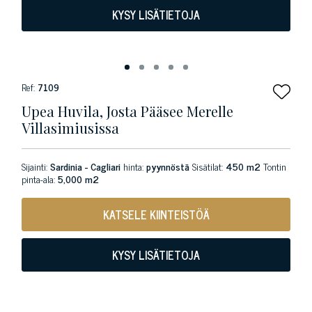
KYSY LISÄTIETOJA
Ref:
7109
Upea Huvila, Josta Pääsee Merelle
Villasimiusissa
Sijainti:
Sardinia - Cagliari
hinta:
pyynnöstä
Sisätilat:
450 m2
Tontin
pinta-ala:
5,000 m2
KATSELE KIINTEISTÖÄ
KYSY LISÄTIETOJA