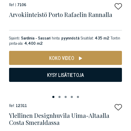
Ref |
7106
Arvokiinteistö Porto Rafaelin Rannalla
Sijainti:
Sardinia - Sassari
hinta:
pyynnöstä
Sisätilat:
435 m2
Tontin
pinta-ala:
4,400 m2
KOKO VIDEO
KYSY LISÄTIETOJA
Ref:
12311
Ylellinen Designhuvila Uima-Altaalla
Costa Smeraldassa