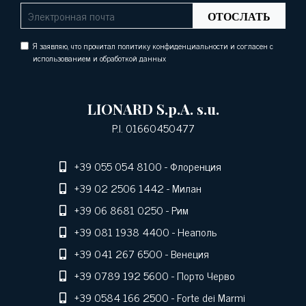
ОТОСЛАТЬ
Я заявляю, что прочитал политику конфиденциальности и согласен с
использованием и обработкой данных
LIONARD S.p.A. s.u.
P.I. 01660450477
+39 055 054 8100
- Флоренция
+39 02 2506 1442
- Милан
+39 06 8681 0250
- Рим
+39 081 1938 4400
- Неаполь
+39 041 267 6500
- Венеция
+39 0789 192 5600
- Порто Черво
+39 0584 166 2500
- Forte dei Marmi