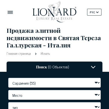
PYC
Продажа элитной
недвижимости в Святая Тереза ​​
Галлурская - Италия
Главная страница
Искать
Поиск
(0 Объектов)