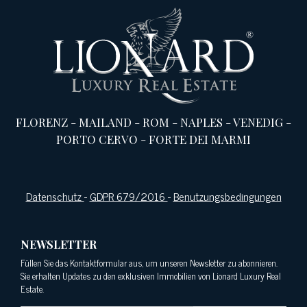
FLORENZ
-
MAILAND
-
ROM
-
NAPLES
-
VENEDIG
-
PORTO CERVO
-
FORTE DEI MARMI
Datenschutz
-
GDPR 679/2016
-
Benutzungsbedingungen
NEWSLETTER
Füllen Sie das Kontaktformular aus, um unseren Newsletter zu abonnieren.
Sie erhalten Updates zu den exklusiven Immobilien von Lionard Luxury Real
Estate.