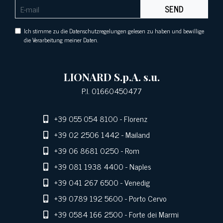
SEND
Ich stimme zu die Datenschutzregelungen gelesen zu haben und bewillige
die Verarbeitung meiner Daten.
LIONARD S.p.A. s.u.
P.I. 01660450477
+39 055 054 8100
- Florenz
+39 02 2506 1442
- Mailand
+39 06 8681 0250
- Rom
+39 081 1938 4400
- Naples
+39 041 267 6500
- Venedig
+39 0789 192 5600
- Porto Cervo
+39 0584 166 2500
- Forte dei Marmi