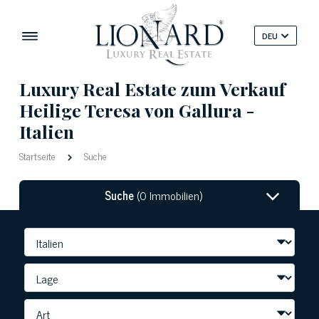
DEU
Luxury Real Estate zum Verkauf
Heilige Teresa von Gallura -
Italien
Startseite
Suche
Suche
(0 Immobilien)