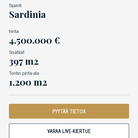
Sijainti
Sardinia
hinta
4.500.000 €
Sisätilat
397 m2
Tontin pinta-ala
1,200 m2
PYYTÄÄ TIETOA
VARAA LIVE-KIERTUE