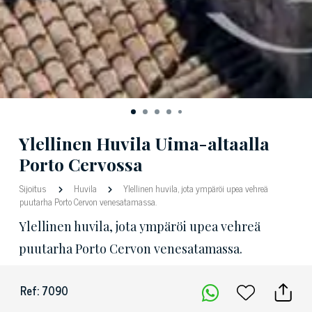
Ylellinen Huvila Uima-altaalla
Porto Cervossa
Sijoitus
Huvila
Ylellinen huvila, jota ympäröi upea vehreä
puutarha Porto Cervon venesatamassa.
Ylellinen huvila, jota ympäröi upea vehreä
puutarha Porto Cervon venesatamassa.
Ref: 7090