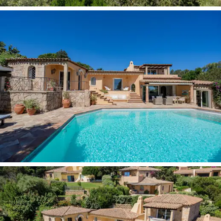
lukien lisärakennus ja kellari.