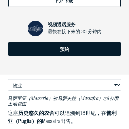
PDF下载
视频通话服务
最快在接下来的 30 分钟内
预约
马萨里亚（Masseria）被马萨夫拉（Massafra）138公顷
土地包围
这座
历史悠久的农舍
可以追溯到18世纪，在
普利
亚（Puglia）的
Massafra出售。