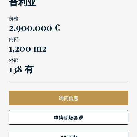
普利亚
价格
2.900.000 €
内部
1,200 m2
外部
138 有
询问信息
申请现场参观