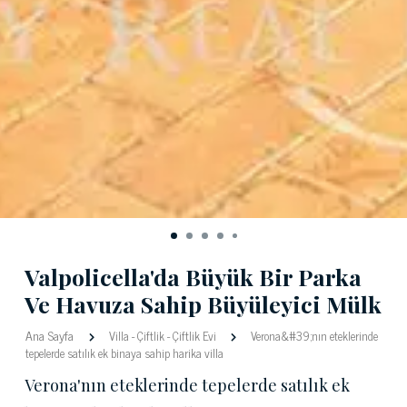
Valpolicella'da Büyük Bir Parka
Ve Havuza Sahip Büyüleyici Mülk
Ana Sayfa
Villa
-
Çiftlik
-
Çiftlik Evi
Verona&#39;nın eteklerinde
tepelerde satılık ek binaya sahip harika villa
Verona'nın eteklerinde tepelerde satılık ek