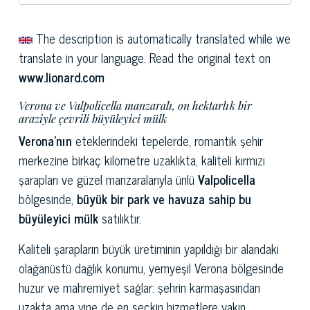
The description is automatically translated while we
translate in your language. Read the original text on
www.lionard.com
Verona ve Valpolicella manzaralı, on hektarlık bir
araziyle çevrili büyüleyici mülk
Verona'nın
eteklerindeki tepelerde, romantik şehir
merkezine birkaç kilometre uzaklıkta, kaliteli kırmızı
şarapları ve güzel manzaralarıyla ünlü
Valpolicella
bölgesinde,
büyük bir park ve havuza sahip bu
büyüleyici mülk
satılıktır.
Kaliteli şarapların büyük üretiminin yapıldığı bir alandaki
olağanüstü dağlık konumu, yemyeşil Verona bölgesinde
huzur ve mahremiyet sağlar: şehrin karmaşasından
uzakta ama yine de en seçkin hizmetlere yakın,