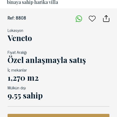
binaya sahip harika villa
Ref: 8808
Lokasyon
Veneto
Fiyat Aralığı
Özel anlaşmayla satış
İç mekanlar
1,270 m2
Mülkün dışı
9.55 sahip