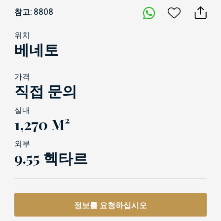
참고: 8808
위치
베네토
가격
직접 문의
실내
1,270 M²
외부
9.55 헥타르
정보를 요청하십시오