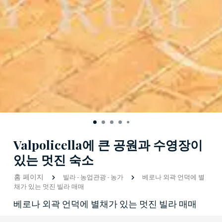
Valpolicella에 큰 공원과 수영장이
있는 멋진 숙소
홈 페이지
빌라
-
농업관광
-
농가
베로나 외곽 언덕에 별
채가 있는 멋진 빌라 매매
베로나 외곽 언덕에 별채가 있는 멋진 빌라 매매