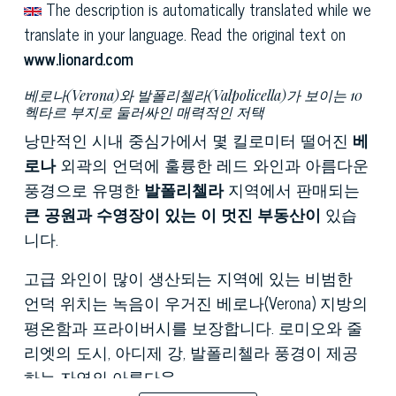
The description is automatically translated while we
translate in your language. Read the original text on
www.lionard.com
베로나(Verona)와 발폴리첼라(Valpolicella)가 보이는 10
헥타르 부지로 둘러싸인 매력적인 저택
낭만적인 시내 중심가에서 몇 킬로미터 떨어진
베
로나
외곽의 언덕에 훌륭한 레드 와인과 아름다운
풍경으로 유명한
발폴리첼라
지역에서 판매되는
큰 공원과 수영장이 있는 이 멋진 부동산이
있습
니다.
고급 와인이 많이 생산되는 지역에 있는 비범한
언덕 위치는 녹음이 우거진 베로나(Verona) 지방의
평온함과 프라이버시를 보장합니다. 로미오와 줄
리엣의 도시, 아디제 강, 발폴리첼라 풍경이 제공
하는 자연의 아름다움.