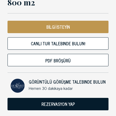
800 m2
BİLGİ İSTEYİN
CANLI TUR TALEBINDE BULUN!
PDF BRÖŞÜRÜ
GÖRÜNTÜLÜ GÖRÜŞME TALEBINDE BULUN
Hemen 30 dakikaya kadar
REZERVASYON YAP