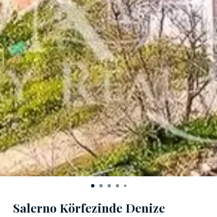
Salerno Körfezinde Denize