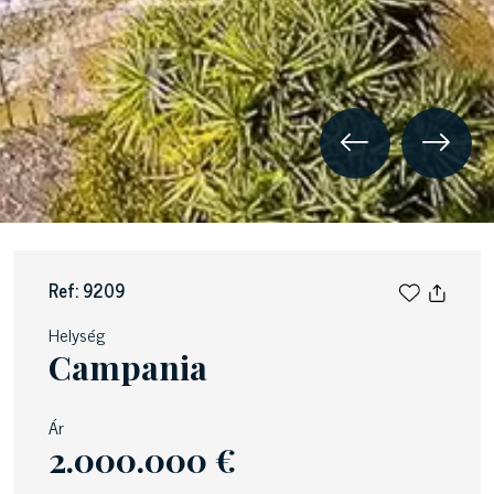
Ref: 9209
Helység
Campania
Ár
2.000.000 €