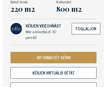
Belső terek
Külterület
220 m2
800 m2
KÉRJEN VIDEOHÍVÁST
FOGLALJON
Már a következő 30
perctől
INFORMÁCIÓT KÉRNI
KÉRJEN VIRTUÁLIS SÉTÁT
PROSPEKTUS PDF