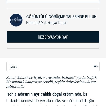
GÖRÜNTÜLÜ GÖRÜŞME TALEBINDE BULUN
Hemen 30 dakikaya kadar
REZERVASYON YAP
Sanat, konser ve tiyatro arasında: Ischia&#39;da tropik
bir botanik bahçesiyle çevrili, seçkin dairelerden oluşan
satılık villa
Ischia adasının ayrıcalıklı doğal ortamında,
bir
botanik bahçesinde yer alan, lüks ve sürdürülebilirliğin