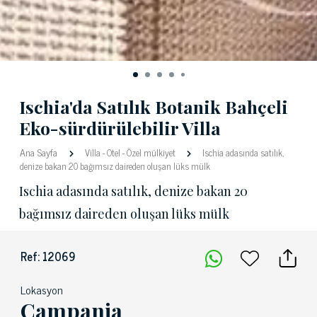
Ischia'da Satılık Botanik Bahçeli
Eko-sürdürülebilir Villa
Ana Sayfa
Villa
-
Otel
-
Özel mülkiyet
Ischia adasında satılık,
denize bakan 20 bağımsız daireden oluşan lüks mülk
Ischia adasında satılık, denize bakan 20
bağımsız daireden oluşan lüks mülk
Ref: 12069
Lokasyon
Campania