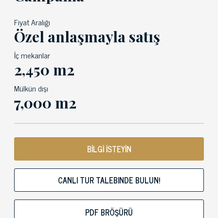
Fiyat Aralığı
Özel anlaşmayla satış
İç mekanlar
2,450 m2
Mülkün dışı
7,000 m2
BİLGİ İSTEYİN
CANLI TUR TALEBINDE BULUN!
PDF BRÖŞÜRÜ