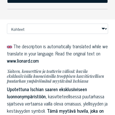
The description is automatically translated while we
translate in your language. Read the original text on
www.lionard.com
Taiteen, konserttien ja teatterin välissä: huvila
eksklusiivisilla huoneistoilla trooppisen kasvitieteellisen
puutarhan ympäröimänä myytävänä Ischiassa
Upotettuna Ischian saaren eksklusiiviseen
luonnonympäristöön,
kasvitieteellisessä puutarhassa
sijaitseva vertaansa vailla oleva omaisuus, ylellisyyden ja
kestävyyden symboli.
Tämä myytävä huvila, joka on