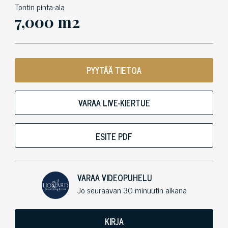
Tontin pinta-ala
7,000 m2
PYYTÄÄ TIETOA
VARAA LIVE-KIERTUE
ESITE PDF
VARAA VIDEOPUHELU
Jo seuraavan 30 minuutin aikana
KIRJA