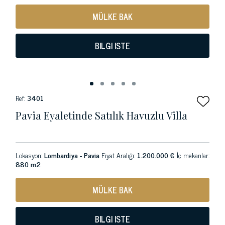
MÜLKE BAK
BILGI ISTE
Ref:
3401
Pavia Eyaletinde Satılık Havuzlu Villa
Lokasyon:
Lombardiya - Pavia
Fiyat Aralığı:
1.200.000 €
İç mekanlar:
880 m2
MÜLKE BAK
BILGI ISTE