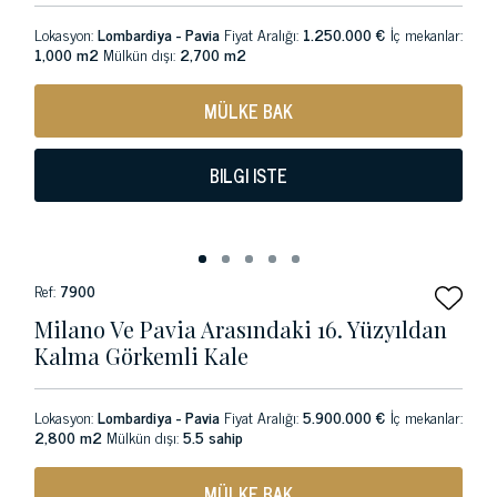
Lokasyon:
Lombardiya - Pavia
Fiyat Aralığı:
1.250.000 €
İç mekanlar:
1,000 m2
Mülkün dışı:
2,700 m2
MÜLKE BAK
BILGI ISTE
Ref:
7900
Milano Ve Pavia Arasındaki 16. Yüzyıldan
Kalma Görkemli Kale
Lokasyon:
Lombardiya - Pavia
Fiyat Aralığı:
5.900.000 €
İç mekanlar:
2,800 m2
Mülkün dışı:
5.5 sahip
MÜLKE BAK