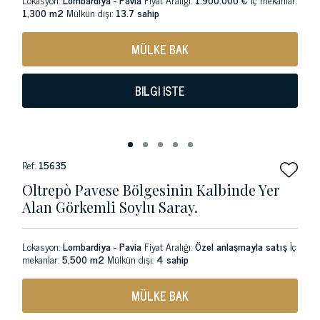
1,300 m2
Mülkün dışı:
13.7 sahip
MÜLKE BAK
BILGI ISTE
Ref:
15635
Oltrepò Pavese Bölgesinin Kalbinde Yer
Alan Görkemli Soylu Saray.
Lokasyon:
Lombardiya - Pavia
Fiyat Aralığı:
Özel anlaşmayla satış
İç
mekanlar:
5,500 m2
Mülkün dışı:
4 sahip
MÜLKE BAK