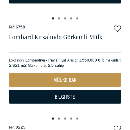
Ref:
6758
Lombard Kırsalında Görkemli Mülk
Lokasyon:
Lombardiya - Pavia
Fiyat Aralığı:
1.550.000 €
İç mekanlar:
2,821 m2
Mülkün dışı:
2.5 sahip
MÜLKE BAK
BILGI ISTE
Ref:
9229