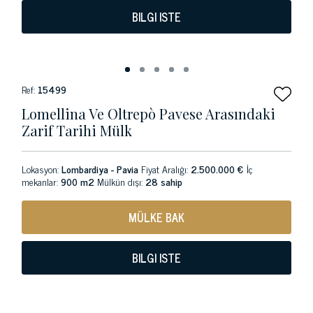
BILGI ISTE
Ref:
15499
Lomellina Ve Oltrepò Pavese Arasındaki
Zarif Tarihi Mülk
Lokasyon:
Lombardiya - Pavia
Fiyat Aralığı:
2.500.000 €
İç
mekanlar:
900 m2
Mülkün dışı:
28 sahip
MÜLKE BAK
BILGI ISTE