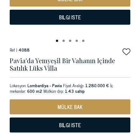
BILGI ISTE
Ref |
4088
Pavia'da Yemyeşil Bir Vahanın Içinde
Satılık Lüks Villa
Lokasyon:
Lombardiya - Pavia
Fiyat Aralığı:
1.280.000 €
İç
mekanlar:
600 m2
Mülkün dışı:
1.43 sahip
MÜLKE BAK
BILGI ISTE