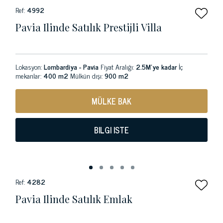
Ref:
4992
Pavia Ilinde Satılık Prestijli Villa
Lokasyon:
Lombardiya - Pavia
Fiyat Aralığı:
2.5M'ye kadar
İç
mekanlar:
400 m2
Mülkün dışı:
900 m2
MÜLKE BAK
BILGI ISTE
Ref:
4282
Pavia Ilinde Satılık Emlak