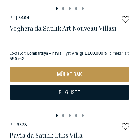
Ref |
3404
Voghera'da Satılık Art Nouveau Villası
Lokasyon:
Lombardiya - Pavia
Fiyat Aralığı:
1.100.000 €
İç mekanlar:
550 m2
MÜLKE BAK
BILGI ISTE
Ref:
3378
Pavia'da Satılık Lüks Villa