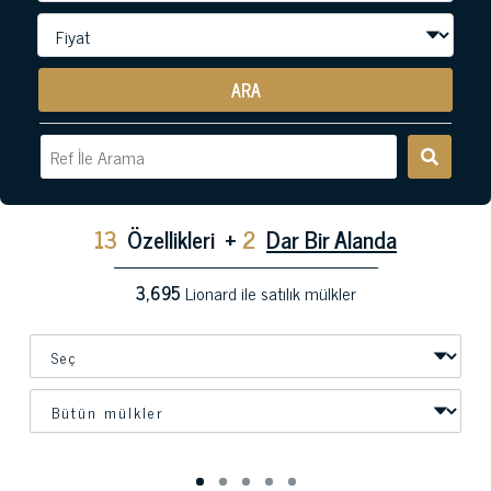
ARA
13
Özellikleri
+
2
Dar Bir Alanda
3,695
Lionard ile satılık mülkler