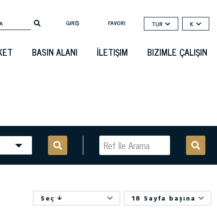
GIRIŞ
FAVORI
TUR
€
KET
BASIN ALANI
İLETIŞIM
BIZIMLE ÇALIŞIN
Seç
18 Sayfa başına