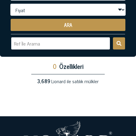
ARA
0
Özellikleri
3,689
Lionard ile satılık mülkler