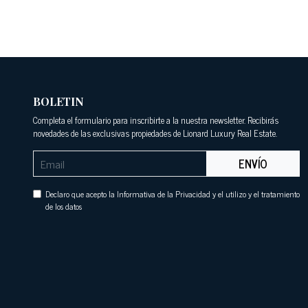
BOLETIN
Completa el formulario para inscribirte a la nuestra newsletter. Recibirás
novedades de las exclusivas propiedades de Lionard Luxury Real Estate.
ENVÍO
Declaro que acepto la Informativa de la Privacidad y el utilizo y el tratamiento
de los datos