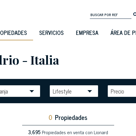
OPIEDADES
SERVICIOS
EMPRESA
ÁREA DE 
io - Italia
anja
Lifestyle
Precio
0
Propiedades
3,695
Propiedades en venta con Lionard