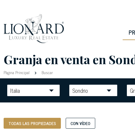
PR
Granja en venta en Sondr
Pàgina Principal
Buscar
Italia
Sondrio
Gr
TODAS LAS PROPIEDADES
CON VÍDEO