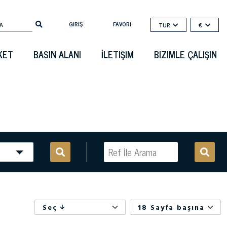
GIRIŞ
FAVORI
TUR
€
KET
BASIN ALANI
İLETIŞIM
BIZIMLE ÇALIŞIN
Seç
18 Sayfa başına