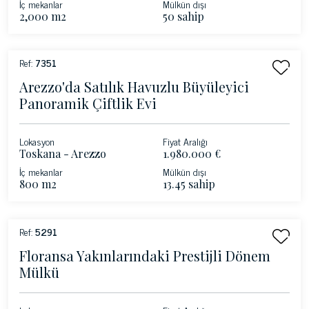
İç mekanlar
Mülkün dışı
2,000 m2
50 sahip
Ref:
7351
Arezzo'da Satılık Havuzlu Büyüleyici
Panoramik Çiftlik Evi
Lokasyon
Fiyat Aralığı
Toskana - Arezzo
1.980.000 €
İç mekanlar
Mülkün dışı
800 m2
13.45 sahip
Ref:
5291
Floransa Yakınlarındaki Prestijli Dönem
Mülkü