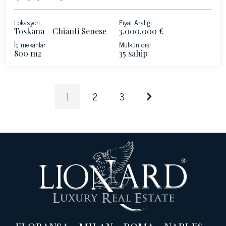
Lokasyon
Fiyat Aralığı
Toskana - Chianti Senese
3.000.000 €
İç mekanlar
Mülkün dışı
800 m2
35 sahip
1
2
3