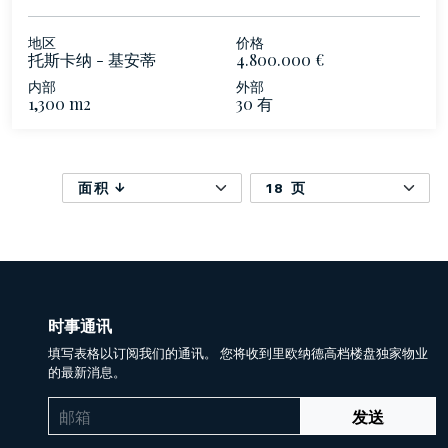
地区
价格
托斯卡纳 - 基安蒂
4.800.000 €
内部
外部
1,300 m2
30 有
面积
18 页
时事通讯
填写表格以订阅我们的通讯。 您将收到里欧纳德高档楼盘独家物业
的最新消息。
发送