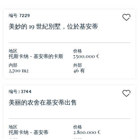
编号:
7229
美妙的 19 世紀別墅，位於基安蒂
地区
价格
托斯卡纳 - 基安蒂的卡斯
7.500.000 €
特利納
内部
外部
2,700 m2
46 有
编号 |
3744
美丽的农舍在基安蒂出售
地区
价格
托斯卡纳 - 基安蒂
2.800.000 €