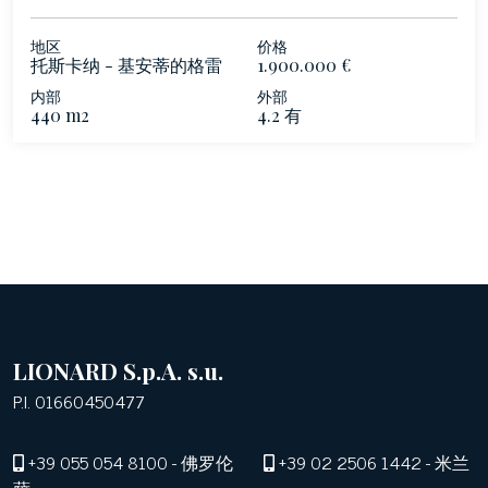
地区
价格
托斯卡纳 - 基安蒂的格雷
1.900.000 €
夫
内部
外部
440 m2
4.2 有
LIONARD S.p.A. s.u.
P.I. 01660450477
+39 055 054 8100
- 佛罗伦
+39 02 2506 1442
- 米兰