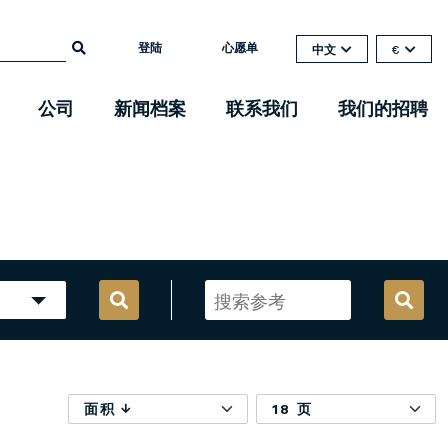
登陆
心愿单
中文
€
公司
新闻档案
联系我们
我们的招聘
面积
18 页