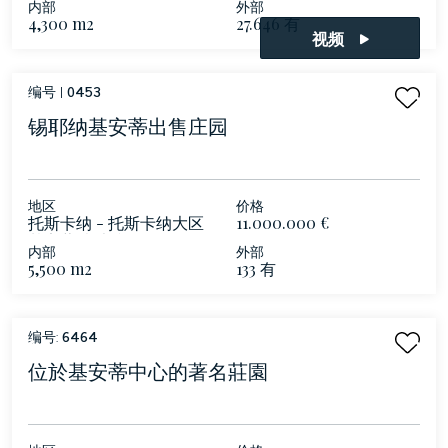
内部
外部
4,300 m2
27.646 有
视频
编号 |
0453
锡耶纳基安蒂出售庄园
地区
价格
托斯卡纳 - 托斯卡纳大区
11.000.000 €
基安蒂 意大利
内部
外部
5,500 m2
133 有
编号:
6464
位於基安蒂中心的著名莊園