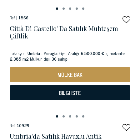
Ref |
1866
Città Di Castello' Da Satılık Muhteşem
Çiftlik
Lokasyon:
Umbria - Perugia
Fiyat Aralığı:
6.500.000 €
İç mekanlar:
2,385 m2
Mülkün dışı:
30 sahip
MÜLKE BAK
BILGI ISTE
Ref:
10929
Umbria'da Satılık Havuzlu Antik