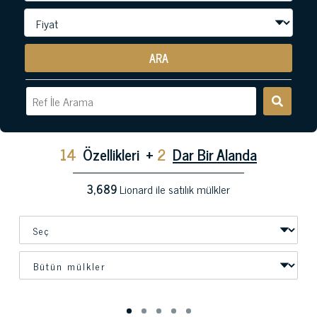
ARA
14
Özellikleri
+
2
Dar Bir Alanda
3,689
Lionard ile satılık mülkler