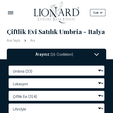
TUR
Çiftlik Evi Satılık Umbria - Italya
Ana Sayfa
Ara
Arayınız
(16 Özellikleri)