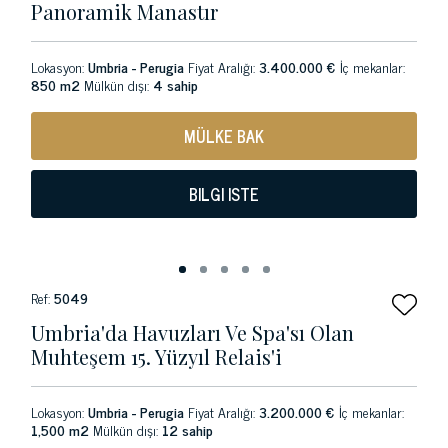
Panoramik Manastır
Lokasyon:
Umbria - Perugia
Fiyat Aralığı:
3.400.000 €
İç mekanlar:
850 m2
Mülkün dışı:
4 sahip
MÜLKE BAK
BILGI ISTE
Ref:
5049
Umbria'da Havuzları Ve Spa'sı Olan
Muhteşem 15. Yüzyıl Relais'i
Lokasyon:
Umbria - Perugia
Fiyat Aralığı:
3.200.000 €
İç mekanlar:
1,500 m2
Mülkün dışı:
12 sahip