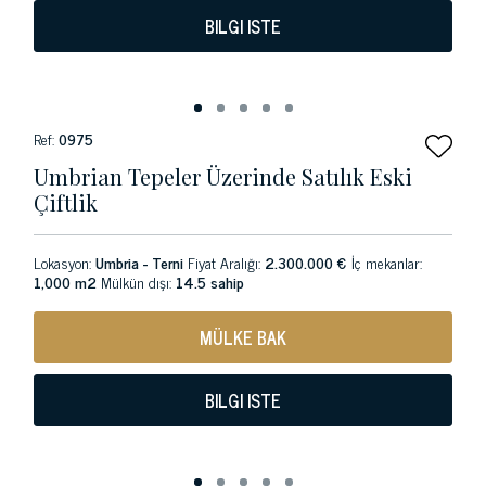
BILGI ISTE
Ref:
0975
Umbrian Tepeler Üzerinde Satılık Eski
Çiftlik
Lokasyon:
Umbria - Terni
Fiyat Aralığı:
2.300.000 €
İç mekanlar:
1,000 m2
Mülkün dışı:
14.5 sahip
MÜLKE BAK
BILGI ISTE