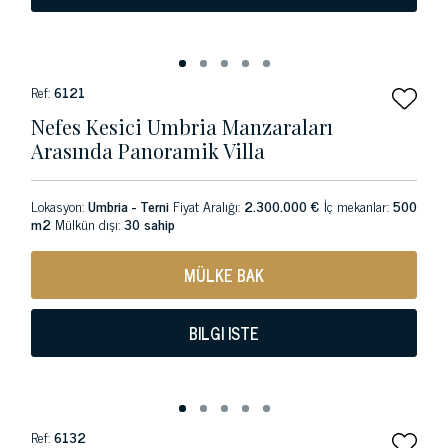
Ref:
6121
Nefes Kesici Umbria Manzaraları
Arasında Panoramik Villa
Lokasyon:
Umbria - Terni
Fiyat Aralığı:
2.300.000 €
İç mekanlar:
500
m2
Mülkün dışı:
30 sahip
MÜLKE BAK
BILGI ISTE
Ref:
6132