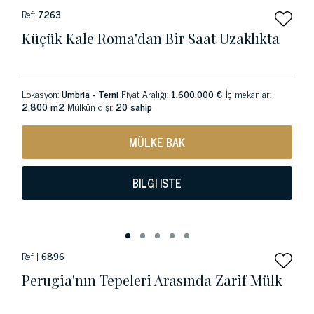
Ref:
7263
Küçük Kale Roma'dan Bir Saat Uzaklıkta
Lokasyon:
Umbria - Terni
Fiyat Aralığı:
1.600.000 €
İç mekanlar:
2,800 m2
Mülkün dışı:
20 sahip
MÜLKE BAK
BILGI ISTE
Ref |
6896
Perugia'nın Tepeleri Arasında Zarif Mülk