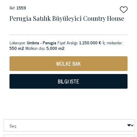
Ref:
1559
Perugia Satılık Büyüleyici Country House
Lokasyon:
Umbria - Perugia
Fiyat Aralığı:
1.150.000 €
İç mekanlar:
550 m2
Mülkün dışı:
5,000 m2
MÜLKE BAK
BILGI ISTE