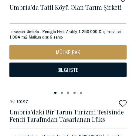
Umbria'da Tatil Köyü Olan Tarım Şirketi
Lokasyon:
Umbria - Perugia
Fiyat Aralığı:
1.250.000 €
İç mekanlar:
1,064 m2
Mülkün dışı:
6 sahip
MÜLKE BAK
BILGI ISTE
Ref:
10197
Umbria'daki Bir Tarım Turizmi Tesisinde
Fendi Tarafından Tasarlanan Lüks
Lokasyon:
Umbria - Perugia
Fiyat Aralığı:
2.200.000 €
İç mekanlar: