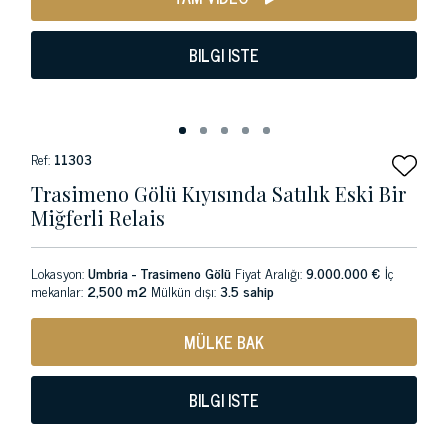
BILGI ISTE
Ref:
11303
Trasimeno Gölü Kıyısında Satılık Eski Bir
Miğferli Relais
Lokasyon:
Umbria - Trasimeno Gölü
Fiyat Aralığı:
9.000.000 €
İç
mekanlar:
2,500 m2
Mülkün dışı:
3.5 sahip
MÜLKE BAK
BILGI ISTE