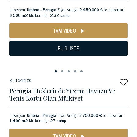
Lokasyon:
Umbria - Perugia
Fiyat Aralığı:
2.450.000 €
İç mekanlar:
2,500 m2
Mülkün dışı:
2.32 sahip
TAM VIDEO
BILGI ISTE
Ref |
14420
Perugia Eteklerinde Yüzme Havuzu Ve
Tenis Kortu Olan Mülkiyet
Lokasyon:
Umbria - Perugia
Fiyat Aralığı:
3.750.000 €
İç mekanlar:
1,400 m2
Mülkün dışı:
27 sahip
TAM VIDEO