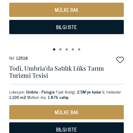
MÜLKE BAK
BILGI ISTE
Ref:
12518
Todi, Umbria'da Satılık Lüks Tarım
Turizmi Tesisi
Lokasyon:
Umbria - Perugia
Fiyat Aralığı:
2.5M'ye kadar
İç mekanlar:
1,100 m2
Mülkün dışı:
1.876 sahip
MÜLKE BAK
BILGI ISTE