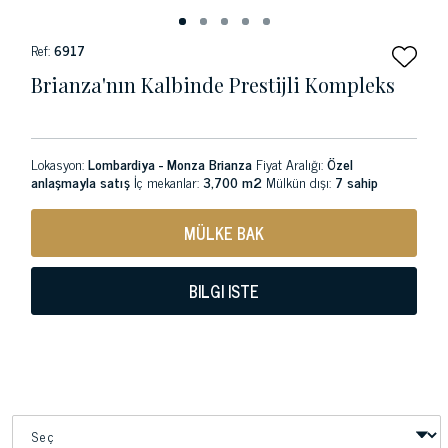
Ref:
6917
Brianza'nın Kalbinde Prestijli Kompleks
Lokasyon:
Lombardiya - Monza Brianza
Fiyat Aralığı:
Özel
anlaşmayla satış
İç mekanlar:
3,700 m2
Mülkün dışı:
7 sahip
MÜLKE BAK
BILGI ISTE