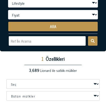
ARA
1
Özellikleri
3,689
Lionard ile satılık mülkler