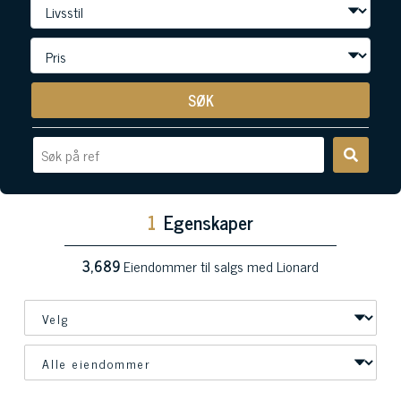
SØK
1
Egenskaper
3,689
Eiendommer til salgs med Lionard