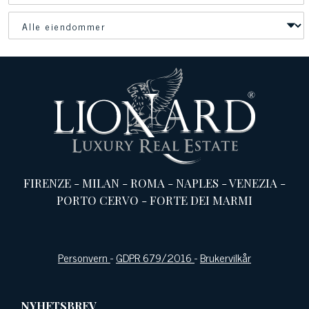
FIRENZE
-
MILAN
-
ROMA
-
NAPLES
-
VENEZIA
-
PORTO CERVO
-
FORTE DEI MARMI
Personvern
-
GDPR 679/2016
-
Brukervilkår
NYHETSBREV