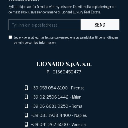
Fyll ut skjemaet for å motta vårt nyhetsbrev. Du vil motta oppdateringer om
de mest eksklusive eiendommene til Lionard Luxury Real Estate.
SEND
Jeg erklærer at jeg har lest personvernreglene og samtykker til behandlingen
av min personlige informasjon
LIONARD S.p.A. s.u.
P.I. 01660450477
+39 055 054 8100
- Firenze
+39 02 2506 1442
- Milan
+39 06 8681 0250
- Roma
+39 081 1938 4400
- Naples
+39 041 267 6500
- Venezia