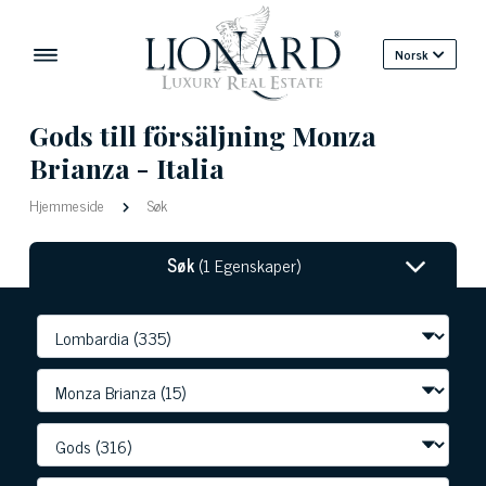
Norsk
Gods till försäljning Monza
Brianza - Italia
Hjemmeside
Søk
Søk
(1 Egenskaper)