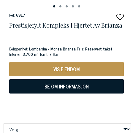
Ref:
6917
Prestisjefylt Kompleks I Hjertet Av Brianza
Beliggenhet:
Lombardia - Monza Brianza
Pris:
Reservert takst
Interiør:
3,700 m²
Tomt:
7 Har
VIS EIENDOM
BE OM INFORMASJON