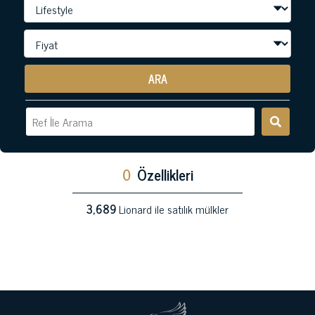
ARA
0
Özellikleri
3,689
Lionard ile satılık mülkler