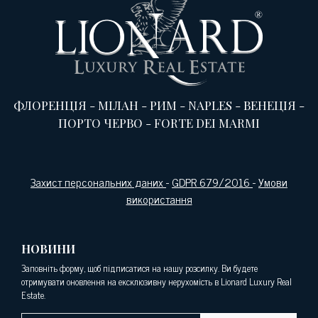
ФЛОРЕНЦІЯ
-
МІЛАН
-
РИМ
-
NAPLES
-
ВЕНЕЦІЯ
-
ПОРТО ЧЕРВО
-
FORTE DEI MARMI
Захист персональних даних
-
GDPR 679/2016
-
Умови
використання
НОВИНИ
Заповніть форму, щоб підписатися на нашу розсилку. Ви будете
отримувати оновлення на ексклюзивну нерухомість в Lionard Luxury Real
Estate.