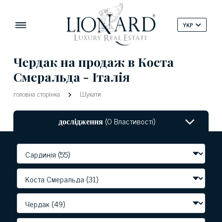
YKP
Чердак на продаж в Коста
Смеральда - Італія
головна сторінка
Шукати
дослідження
(0 Властивості)