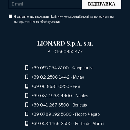
ВІДПРАВКА
Я заявляю, що прочитав Політику конфіденційності та погодився на
використання та обробку даних
LIONARD S.p.A. s.u.
P.I. 01660450477
+39 055 054 8100
- Флоренція
+39 02 2506 1442
- Мілан
+39 06 8681 0250
- Рим
+39 081 1938 4400
- Naples
+39 041 267 6500
- Венеція
+39 0789 192 5600
- Порто Черво
+39 0584 166 2500
- Forte dei Marmi