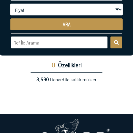
ARA
0
Özellikleri
3,690
Lionard ile satılık mülkler