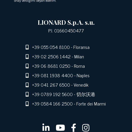
onay verdiğimi beyan ederim.
LIONARD S.p.A. s.u.
P.I. 01660450477
+39 055 054 8100
- Floransa
+39 02 2506 1442
- Milan
+39 06 8681 0250
- Roma
+39 081 1938 4400
- Naples
+39 041 267 6500
- Venedik
+39 0789 192 5600
- 切尔沃港
+39 0584 166 2500
- Forte dei Marmi