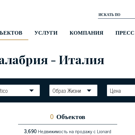
ЪЕКТОВ
УСЛУГИ
КОМПАНИЯ
ПРЕСС
алабрия - Италия
tico
Образ Жизни
Цена
0
Объектов
3,690
Недвижимость на продажу с Lionard