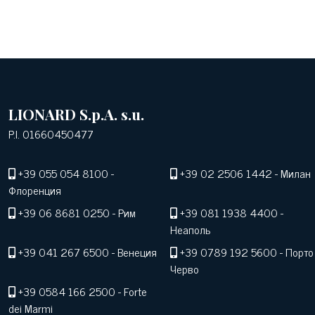
LIONARD S.p.A. s.u.
P.I. 01660450477
+39 055 054 8100
-
+39 02 2506 1442
- Милан
Флоренция
+39 06 8681 0250
- Рим
+39 081 1938 4400
-
Неаполь
+39 041 267 6500
- Венеция
+39 0789 192 5600
- Порто
Черво
+39 0584 166 2500
- Forte
dei Marmi