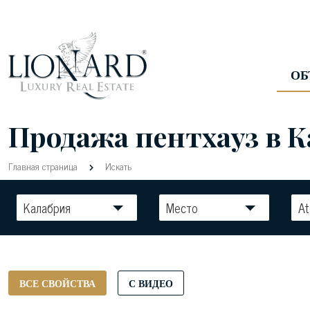
ОБ
Продажа пентхауз в К
Главная страница
Искать
Калабрия
Место
At
ВСЕ СВОЙСТВА
С ВИДЕО