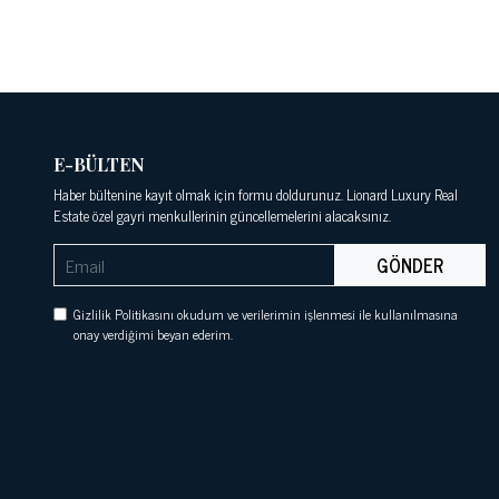
E-BÜLTEN
Haber bültenine kayıt olmak için formu doldurunuz. Lionard Luxury Real
Estate özel gayri menkullerinin güncellemelerini alacaksınız.
GÖNDER
Gizlilik Politikasını okudum ve verilerimin işlenmesi ile kullanılmasına
onay verdiğimi beyan ederim.