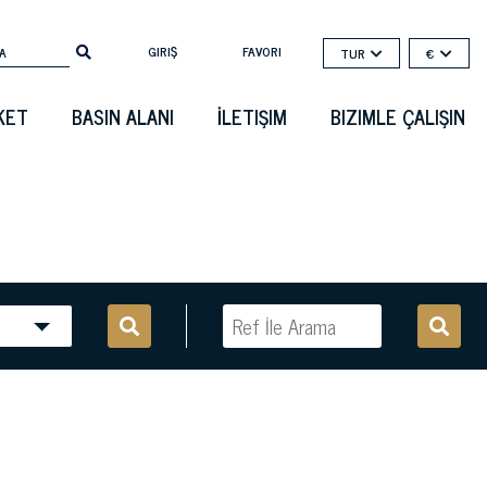
GIRIŞ
FAVORI
TUR
€
KET
BASIN ALANI
İLETIŞIM
BIZIMLE ÇALIŞIN