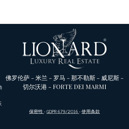
佛罗伦萨
-
米兰
-
罗马
-
那不勒斯
-
威尼斯
-
切尔沃港
-
FORTE DEI MARMI
勒
沃
保密性
-
GDPR 679/2016
-
使用条款