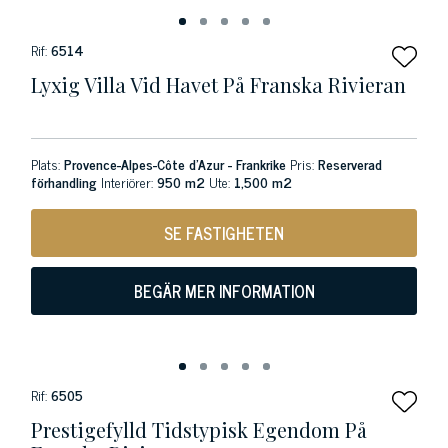
Rif:
6514
Lyxig Villa Vid Havet På Franska Rivieran
Plats:
Provence-Alpes-Côte d'Azur - Frankrike
Pris:
Reserverad
förhandling
Interiörer:
950 m2
Ute:
1,500 m2
SE FASTIGHETEN
BEGÄR MER INFORMATION
Rif:
6505
Prestigefylld Tidstypisk Egendom På