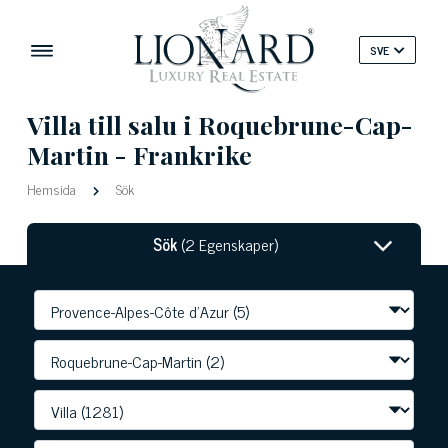
SVE
Villa till salu i Roquebrune-Cap-
Martin - Frankrike
Hemsida
Sök
Sök
(2 Egenskaper)