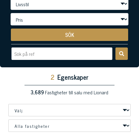
SÖK
2
Egenskaper
3,689
Fastigheter till salu med Lionard