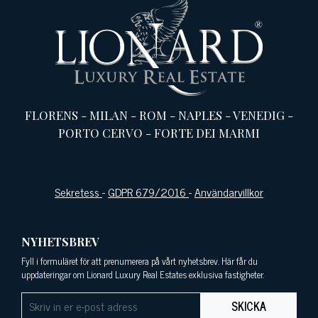
FLORENS
-
MILAN
-
ROM
-
NAPLES
-
VENEDIG
-
PORTO CERVO
-
FORTE DEI MARMI
Sekretess
-
GDPR 679/2016
-
Användarvillkor
NYHETSBREV
Fyll i formuläret för att prenumerera på vårt nyhetsbrev. Här får du
uppdateringar om Lionard Luxury Real Estates exklusiva fastigheter.
SKICKA