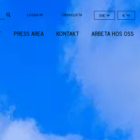
LOGGA IN
ÖNSKELISTA
SVE
€
T
PRESS AREA
KONTAKT
ARBETA HOS OSS