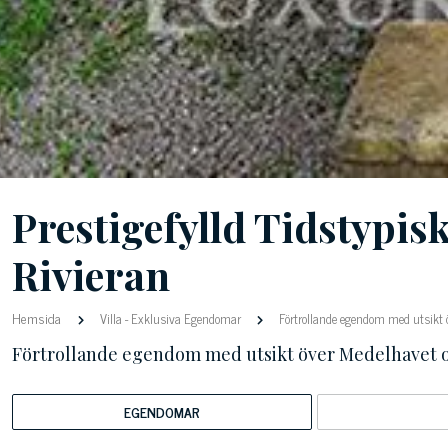
Prestigefylld Tidstypi
Rivieran
Hemsida
Villa
-
Exklusiva Egendomar
Förtrollande egendom med utsikt 
Förtrollande egendom med utsikt över Medelhavet o
EGENDOMAR