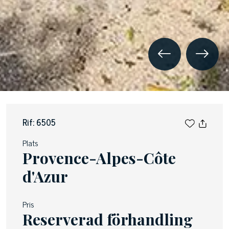
Rif: 6505
Plats
Provence-Alpes-Côte
d'Azur
Pris
Reserverad förhandling