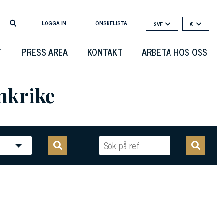
LOGGA IN
ÖNSKELISTA
SVE
€
T
PRESS AREA
KONTAKT
ARBETA HOS OSS
ankrike