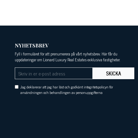
NYHETSBREV
Fyll i formuläret för att prenumerera på vårt nyhetsbrev. Här får du
uppdateringar om Lionard Luxury Real Estates exklusiva fastigheter.
SKICKA
Jag deklarerar att jag har läst och godkänt integritetspolicyn för
användningen och behandlingen av personuppgifterna