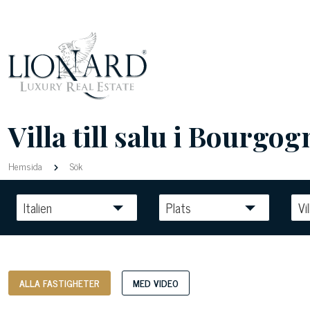
Villa till salu i Bourg
Hemsida
Sök
Italien
Plats
Vil
ALLA FASTIGHETER
MED VIDEO