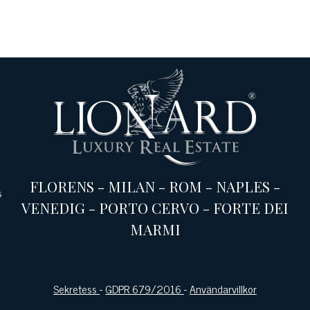
FLORENS
-
MILAN
-
ROM
-
NAPLES
-
s
VENEDIG
-
PORTO CERVO
-
FORTE DEI
MARMI
Sekretess
-
GDPR 679/2016
-
Användarvillkor