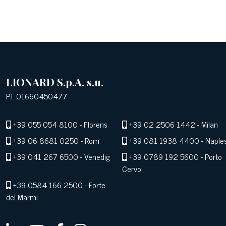
LIONARD S.p.A. s.u.
P.I. 01660450477
+39 055 054 8100
- Florens
+39 02 2506 1442
- Milan
+39 06 8681 0250
- Rom
+39 081 1938 4400
- Naple
+39 041 267 6500
- Venedig
+39 0789 192 5600
- Porto
Cervo
+39 0584 166 2500
- Forte
dei Marmi