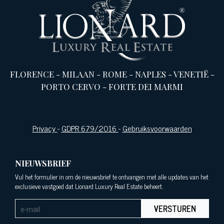
FLORENCE
-
MILAAN
-
ROME
-
NAPLES
-
VENETIË
-
PORTO CERVO
-
FORTE DEI MARMI
Privacy
-
GDPR 679/2016
-
Gebruiksvoorwaarden
NIEUWSBRIEF
Vul het formulier in om de nieuwsbrief te ontvangen met alle updates van het
exclusieve vastgoed dat Lionard Luxury Real Estate beheert.
VERSTUREN