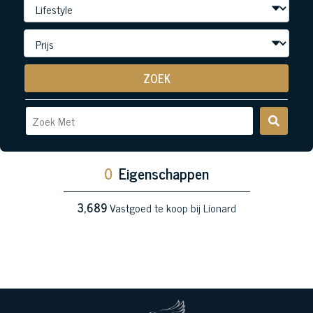
ZOEK
0
Eigenschappen
3,689
Vastgoed te koop bij Lionard