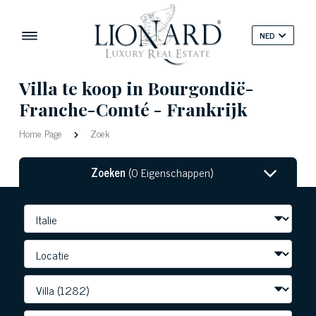
NED
Villa te koop in Bourgondië-
Franche-Comté - Frankrijk
Home Page
Zoek
Zoeken
(0 Eigenschappen)