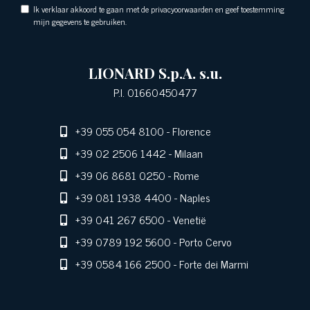
Ik verklaar akkoord te gaan met de privacyoorwaarden en geef toestemming
mijn gegevens te gebruiken.
LIONARD S.p.A. s.u.
P.I. 01660450477
+39 055 054 8100
- Florence
+39 02 2506 1442
- Milaan
+39 06 8681 0250
- Rome
+39 081 1938 4400
- Naples
+39 041 267 6500
- Venetië
+39 0789 192 5600
- Porto Cervo
+39 0584 166 2500
- Forte dei Marmi